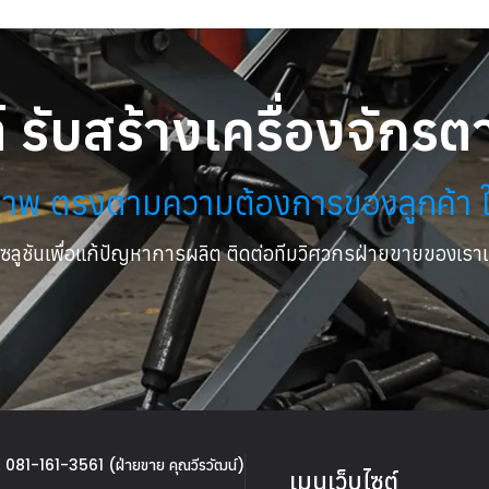
ต์ รับสร้างเครื่องจั
ณภาพ ตรงตามความต้องการของลูกค้า 
โซลูชันเพื่อแก้ปัญหาการผลิต ติดต่อทีมวิศวกรฝ่ายขายของเรา
081-161-3561 (ฝ่ายขาย คุณวีรวัฒน์)
เมนูเว็บไซต์