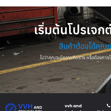
เริ่มต้นโปรเจก
สินค้าต้องได้คุ
ไม่ว่าคุณจะมีความคิดร่าง หรือต้องการ
vvh and