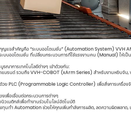
 และกุญแจสำคัญคือ “ระบบออโตเมชั่น” (Automation System) VVH 
บบออโตเมชั่น ที่เปลี่ยนกระบวนการที่ใช้แรงงานคน (Manual) ให้เป็
ารบูรณาการเทคโนโลยีต่างๆ เข้าด้วยกัน:
ต์ทุกแบรนด์ รวมถึง VVH-COBOT (xArm Series) สำหรับงานหยิบจับ, 
วย PLC (Programmable Logic Controller) เพื่อสั่งการเครื่องจ
งเพื่อเชื่อมต่อกระบวนการต่างๆ
นิวเมติกส์เพื่อทำงานร่วมในไลน์อัตโนมัติ
นการลงทุนทำ Automation ช่วยให้คุณเพิ่มกำลังการผลิต, ลดความผิดพลาด, 