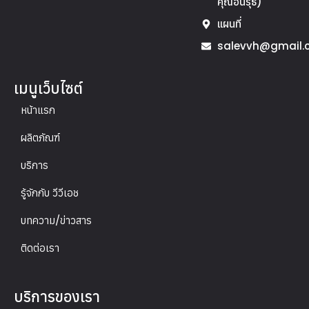
คุณอนิรุธ)
แผนที่
salevvh@gmail.
เมนูเว็บไซต์
หน้าแรก
ผลิตภัณฑ์
บริการ
รู้จักกับ วีวีเอช
บทความ/ข่าวสาร
ติดต่อเรา
บริการของเรา