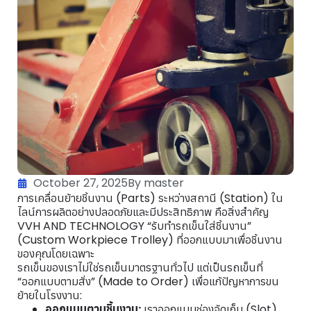
October 27, 2025
By master
การเคลื่อนย้ายชิ้นงาน (Parts) ระหว่างสถานี (Station) ใน
ไลน์การผลิตอย่างปลอดภัยและมีประสิทธิภาพ คือสิ่งสำคัญ
VVH AND TECHNOLOGY “รับทำรถเข็นใส่ชิ้นงาน”
(Custom Workpiece Trolley) ที่ออกแบบมาเพื่อชิ้นงาน
ของคุณโดยเฉพาะ
รถเข็นของเราไม่ใช่รถเข็นมาตรฐานทั่วไป แต่เป็นรถเข็นที่
“ออกแบบตามสั่ง” (Made to Order) เพื่อแก้ปัญหาการขน
ย้ายในโรงงาน:
ออกแบบตามชิ้นงาน:
เราออกแบบช่องจัดเก็บ (Slot)