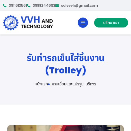
0811613561
0888244693
salevvh@gmail.com
ปรึกษาเรา
รับทำรถเข็นใส่ชิ้นงาน
(Trolley)
หน้าเเรก
งานเชื่อมและแปรรูป
,
บริการ