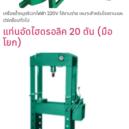
เครื่องย้ำหมุดรีเวทไฟฟ้า 220V ใช้งานง่าย เหมาะสำหรับโรงงานและ
เวิร์คช็อปทั่วไป
แท่นอัดไฮดรอลิค 20 ตัน (มือ
โยก)