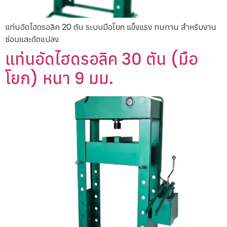
แท่นอัดไฮดรอลิค 20 ตัน ระบบมือโยก แข็งแรง ทนทาน สำหรับงาน
ซ่อมและดัดแปลง
แท่นอัดไฮดรอลิค 30 ตัน (มือ
โยก) หนา 9 มม.