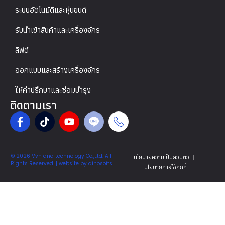
ระบบอัตโนมัติและหุ่นยนต์
รับนำเข้าสินค้าและเครื่องจักร
ลิฟต์
ออกแบบและสร้างเครื่องจักร
ให้คำปรึกษาและซ่อมบำรุง
ติดตามเรา
© 2026 Vvh and technology Co.,Ltd. All
นโยบายความเป็นส่วนตัว
Rights Reserved.|| website by
dinosofts
นโยบายการใช้คุกกี้