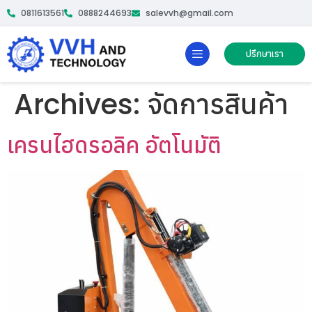
0811613561
0888244693
salevvh@gmail.com
ปรึกษาเรา
Archives:
จัดการสินค้า
เครนไฮดรอลิค อัตโนมัติ