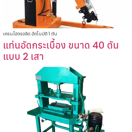
เครนไฮดรอลิด อัตโนมัติ 1 ตัน
แท่นอัดกระเบื้อง ขนาด 40 ตัน
แบบ 2 เสา