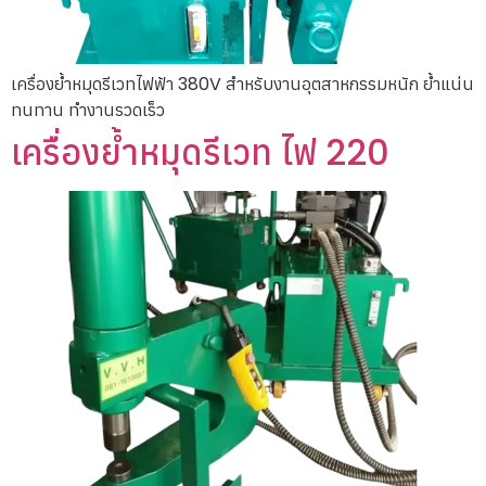
เครื่องย้ำหมุดรีเวทไฟฟ้า 380V สำหรับงานอุตสาหกรรมหนัก ย้ำแน่น
ทนทาน ทำงานรวดเร็ว
เครื่องย้ำหมุดรีเวท ไฟ 220