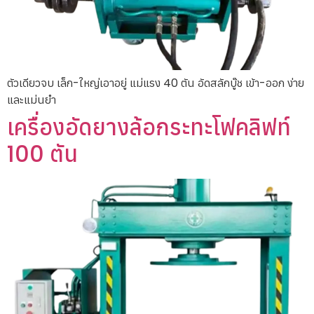
ตัวเดียวจบ เล็ก-ใหญ่เอาอยู่ แม่แรง 40 ตัน อัดสลักบู๊ช เข้า-ออก ง่าย
และแม่นยำ
เครื่องอัดยางล้อกระทะโฟคลิฟท์
100 ตัน