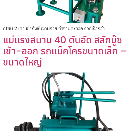
ดีไซน์ 2 เสา เข้าถึงชิ้นงานง่าย ทำงานสะดวก รวดเร็วกว่า
แม่แรงสนาม 40 ตันอัด สลักบู๊ซ
เข้า-ออก รถแม็คโครขนาดเล็ก –
ขนาดใหญ่