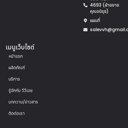
4693 (ฝ่ายขาย
คุณอนิรุธ)
แผนที่
salevvh@gmail.
เมนูเว็บไซต์
หน้าแรก
ผลิตภัณฑ์
บริการ
รู้จักกับ วีวีเอช
บทความ/ข่าวสาร
ติดต่อเรา