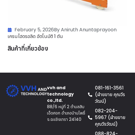
February 5, 2026
By Aniruth Anuntaprayoon
เครนไฮดรอลิด อัตโนมัติ 1 ตัน
สินค้าที่เกี่ยวข้อง
vvh and
081-161-3561
technology
(ฝ่ายขาย คุณวีร
co.,ltd.
วัฒน์)
88/6 หมู่ที่ 2 ตำบลสิบ
082-204-
เอ็ดศอก อำเภอบ้านโพธิ์
5967 (ฝ่ายขาย
จ.ฉะเชิงเทรา 24140
คุณวีรวัฒน์)
088-824-