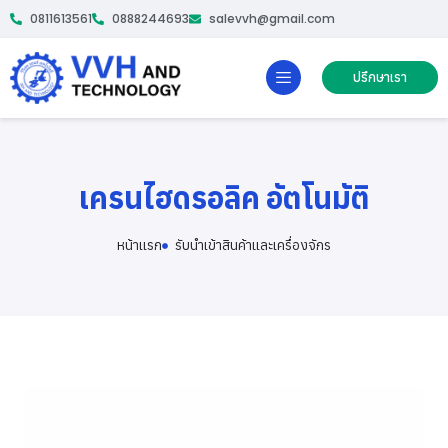
0811613561
0888244693
salevvh@gmail.com
ปรึกษาเรา
เครนไฮดรอลิค อัตโนมัติ
หน้าเเรก
รับนำเข้าสินค้าและเครื่องจักร