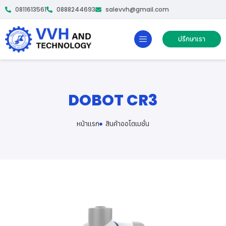
0811613561
0888244693
salevvh@gmail.com
ปรึกษาเรา
DOBOT CR3
หน้าเเรก
สินค้าออโตเมชั่น