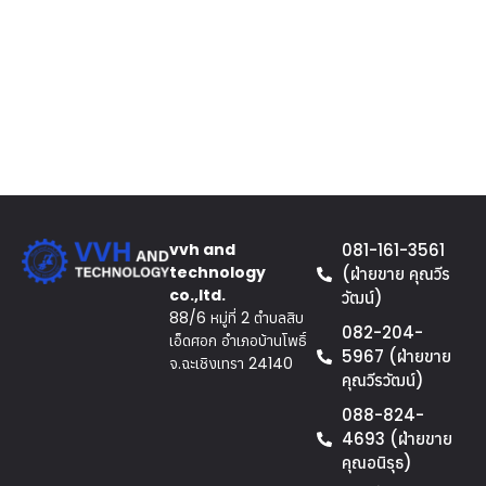
vvh and
081-161-3561
technology
(ฝ่ายขาย คุณวีร
co.,ltd.
วัฒน์)
88/6 หมู่ที่ 2 ตำบลสิบ
082-204-
เอ็ดศอก อำเภอบ้านโพธิ์
5967 (ฝ่ายขาย
จ.ฉะเชิงเทรา 24140
คุณวีรวัฒน์)
088-824-
4693 (ฝ่ายขาย
คุณอนิรุธ)