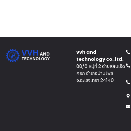
vvh and
technology co.,ltd.
88/6 หมู่ที่ 2 ตำบลสิบเอ็ด
ศอก อำเภอบ้านโพธิ์
จ.ฉะเชิงเทรา 24140