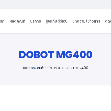
แรก
ผลิตภัณฑ์
บริการ
รู้จักกับ วีวีเอช
บทความ/ข่าวสาร
ติด
DOBOT MG400
หน้าเเรก
สินค้าออโตเมชั่น
DOBOT MG400